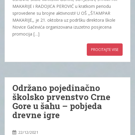
MAKARIJE i RADOJICA PEROVIĆ u kratkom periodu
sprovedene su brojne aktivnosti! U OŠ ,,ŠTAMPAR
MAKARIJE,, je 21. oktobra uz podršku direktora škole
Novice Gačevića organizovana izuzetno posjecena
promocija […]
PROCITAJTE VISE
Održano pojedinačno
školsko prvenstvo Crne
Gore u šahu – pobjeda
drevne igre
22/12/2021