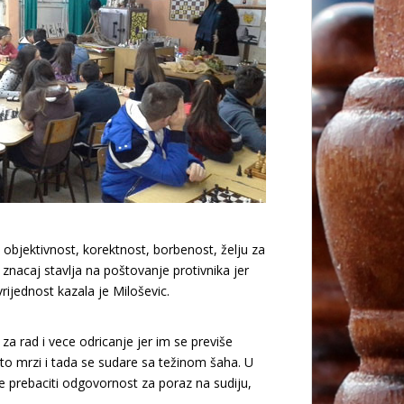
objektivnost, korektnost, borbenost, želju za
nacaj stavlja na poštovanje protivnika jer
rijednost kazala je Miloševic.
za rad i vece odricanje jer im se previše
to mrzi i tada se sudare sa težinom šaha. U
že prebaciti odgovornost za poraz na sudiju,